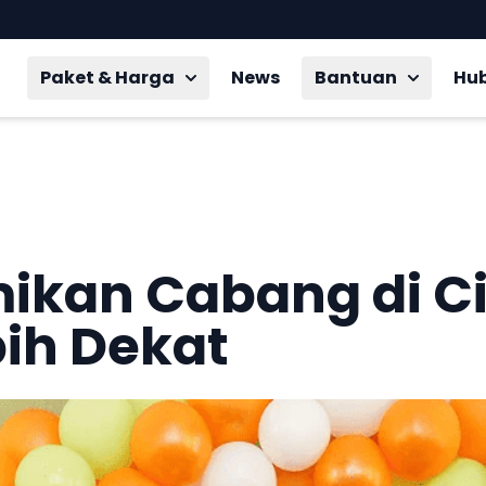
Paket & Harga
News
Bantuan
Hu
ikan Cabang di Ci
bih Dekat