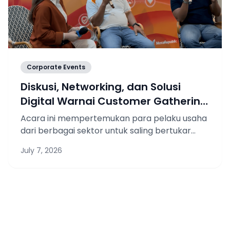
Corporate Events
Diskusi, Networking, dan Solusi
Digital Warnai Customer Gathering
Oxygen.id di Pekanbaru
Acara ini mempertemukan para pelaku usaha
dari berbagai sektor untuk saling bertukar
insight sekaligus berdiskusi mengenai
July 7, 2026
tantangan bisnis di era digital.