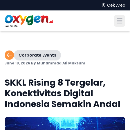
Cek Area
Open
Corporate Events
June 18, 2026
By Muhammad Ali Maksum
SKKL Rising 8 Tergelar,
Konektivitas Digital
Indonesia Semakin Andal