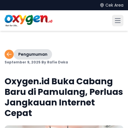
Cek Area
Open
Pengumuman
September 9, 2025
By Rafie Deka
Oxygen.id Buka Cabang
Baru di Pamulang, Perluas
Jangkauan Internet
Cepat